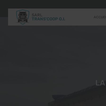
SARL
ACCUE
TRANS'COOP O.I.
LA