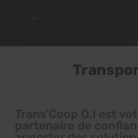
Transpor
Trans'Coop O.I est vot
partenaire de confia
apporter des solution