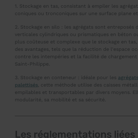
1. Stockage en tas, consistant à empiler les agréga
coniques ou tronconiques sur une surface plane et
2. Stockage en silo : les agrégats sont entreposés 
verticales cylindriques ou prismatiques en béton o
plus coûteuse et complexe que le stockage en tas,
des avantages, tels que la réduction de l'espace oc
contre les intempéries et la facilité de chargemen
Saint-Philippe.
3. Stockage en conteneur : idéale pour les
agrégat
palettisés
, cette méthode utilise des caisses métal
empilables et transportables par divers moyens. Ell
modularité, sa mobilité et sa sécurité.
Les réglementations liées 