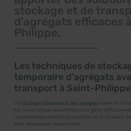
stockage et de transp
d'agrégats efficaces 
Philippe.
Les techniques de stocka
temporaire d’agrégats ava
transport à Saint-Philippe
Le
stockage temporaire des agrégats
avant le tran
est une pratique essentielle pour gérer efficacemen
marchandises entre la production et la livraison. D
sont employées, notamment :