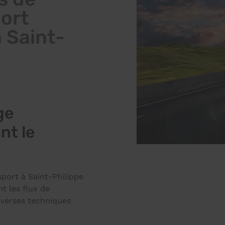
ort
à Saint-
ge
nt le
sport à Saint-Philippe
t les flux de
iverses techniques