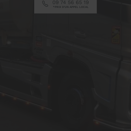
09 74 56 65 19
*PRIX D'UN APPEL LOCAL